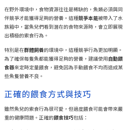
在野外環境中，食物資源往往是稀缺的，魚類必須與同
伴競爭才能獲得足夠的營養。這種
競爭本能
被帶入了水
族箱中，當魚兒們看到潛在的食物來源時，會立即展現
出積極的索食行為。
特別是在
群體飼養
的環境中，這種競爭行為更加明顯。
為了確保每隻魚都能獲得足夠的營養，建議使用
自動餵
食器
來定時定量餵食，避免因為手動餵食不均而造成某
些魚隻營養不良。
正確的餵食方式與技巧
雖然魚兒的索食行為很可愛，但過度餵食可能會帶來嚴
重的健康問題。正確的
餵食技巧
包括：