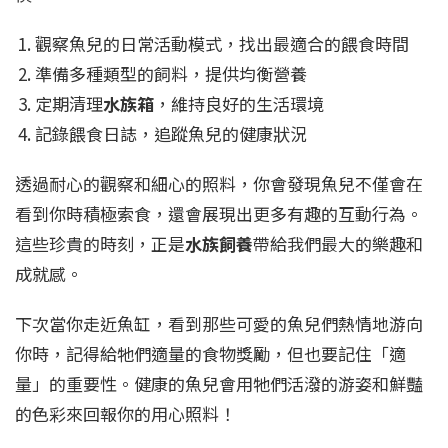
觀察魚兒的日常活動模式，找出最適合的餵食時間
準備多種類型的飼料，提供均衡營養
定期清理
水族箱
，維持良好的生活環境
記錄餵食日誌，追蹤魚兒的健康狀況
透過耐心的觀察和細心的照料，你會發現魚兒不僅會在
看到你時積極索食，還會展現出更多有趣的互動行為。
這些珍貴的時刻，正是
水族飼養
帶給我們最大的樂趣和
成就感。
下次當你走近魚缸，看到那些可愛的魚兒們熱情地游向
你時，記得給牠們適量的食物獎勵，但也要記住「適
量」的重要性。健康的魚兒會用牠們活潑的游姿和鮮豔
的色彩來回報你的用心照料！