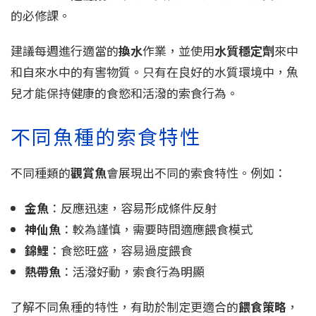
的必修課。
建議每週進行適當的
換水
作業，並使用
水質穩定劑
來中
和自來水中的有害物質。只有在良好的水質環境中，魚
兒才能保持健康的食慾和活潑的索食行為。
不同魚種的索食特性
不同種類的
觀賞魚
會展現出不同的索食特性。例如：
金魚
：反應迅速，容易形成條件反射
神仙魚
：較為謹慎，需要時間適應餵食模式
錦鯉
：食慾旺盛，容易過度餵食
熱帶魚
：活潑好動，索食行為明顯
了解不同魚種的特性，有助於制定更適合的
餵食策略
，