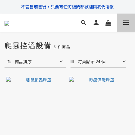
不管售前售後，只要有任何疑問都歡迎與我們聯繫
\ 超商滿$399免運!宅配滿$666免運 /
\ 超商滿$399免運!宅配滿$666免運 /
爬蟲控溫設備
6 件商品
商品排序
每頁顯示 24 個