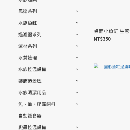
馬達系列
水族魚缸
桌面小魚缸 生態
過濾器系列
NT$350
濾材系列
水質護理
水族控溫設備
裝飾造景區
水族清潔用品
魚、龜、爬寵飼料
自動餵食器
爬蟲控溫設備