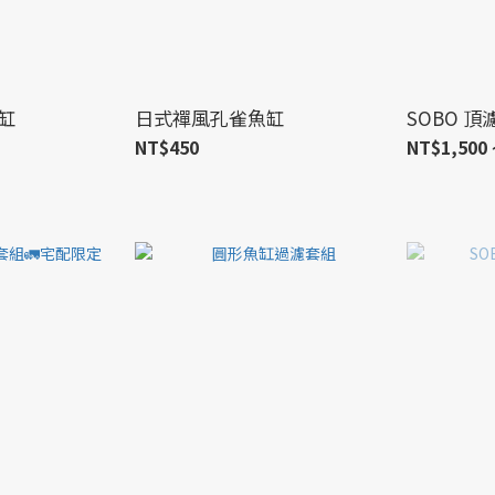
缸
日式禪風孔雀魚缸
SOBO 
NT$450
NT$1,500 