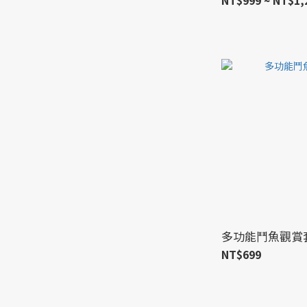
NT$999 ~ NT$1,
多功能鬥魚觀賞
NT$699