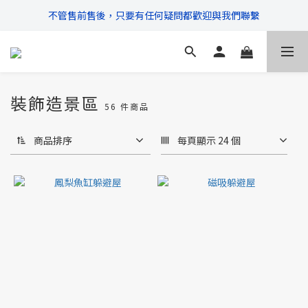
不管售前售後，只要有任何疑問都歡迎與我們聯繫
\ 超商滿$399免運!宅配滿$666免運 /
\ 超商滿$399免運!宅配滿$666免運 /
裝飾造景區
56 件商品
商品排序
每頁顯示 24 個