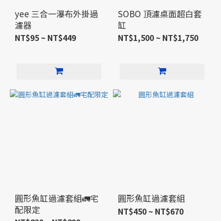
yee 三合一瀑布外掛過
SOBO 頂濾桌面超白套
濾器
缸
NT$95 ~ NT$449
NT$1,500 ~ NT$1,750
圓形魚缸過濾套組🚛宅
圓形魚缸過濾套組
配限定
NT$450 ~ NT$670