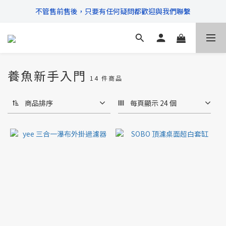
不管售前售後，只要有任何疑問都歡迎與我們聯繫
\ 超商滿$399免運!宅配滿$666免運 /
\ 超商滿$399免運!宅配滿$666免運 /
養魚新手入門
14 件商品
商品排序
每頁顯示 24 個