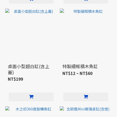
桌面小型超白缸(含上
特製細框積木魚缸
蓋)
NT$12 ~ NT$60
NT$199