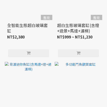
售完
售完
全智能生態超白玻璃套
超白生態玻璃套缸(含燈
缸
+造景+馬達+濾棉)
NT$2,380
NT$999 ~ NT$1,230