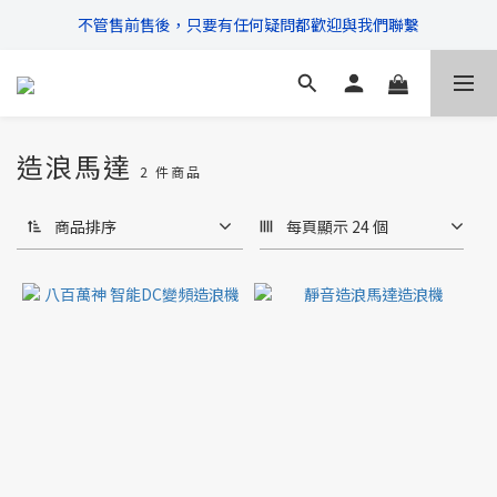
不管售前售後，只要有任何疑問都歡迎與我們聯繫
\ 超商滿$399免運!宅配滿$666免運 /
\ 超商滿$399免運!宅配滿$666免運 /
造浪馬達
2 件商品
商品排序
每頁顯示 24 個