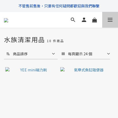
不管售前售後，只要有任何疑問都歡迎與我們聯繫
\ 超商滿$399免運!宅配滿$666免運 /
\ 超商滿$399免運!宅配滿$666免運 /
水族清潔用品
10 件商品
商品排序
每頁顯示 24 個