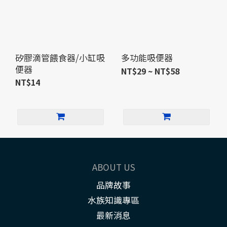
矽膠滴管餵食器/小缸吸
多功能吸便器
便器
NT$29 ~ NT$58
NT$14
ABOUT US
品牌故事
水族知識專區
最新消息