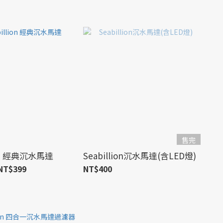
售完
ion 經典沉水馬達
Seabillion沉水馬達(含LED燈)
NT$399
NT$400