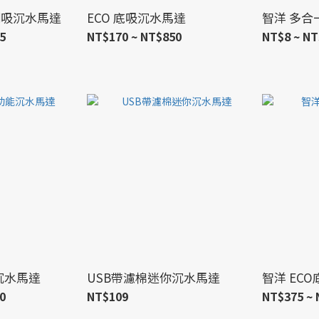
 側吸沉水馬達
ECO 底吸沉水馬達
智洋 多合
5
NT$170 ~ NT$850
NT$8 ~ NT
能沉水馬達
USB帶濾棉迷你沉水馬達
智洋 EC
0
NT$109
NT$375 ~ 