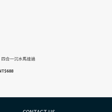
lion 四合一沉水馬達過
NT$688
CONTACT US