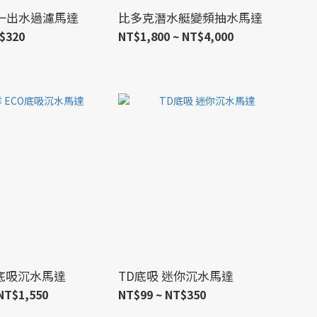
一出水過濾馬達
比多克潛水艇變頻抽水馬達
$320
NT$1,800 ~ NT$4,000
O底吸沉水馬達
TD底吸 迷你沉水馬達
NT$1,550
NT$99 ~ NT$350