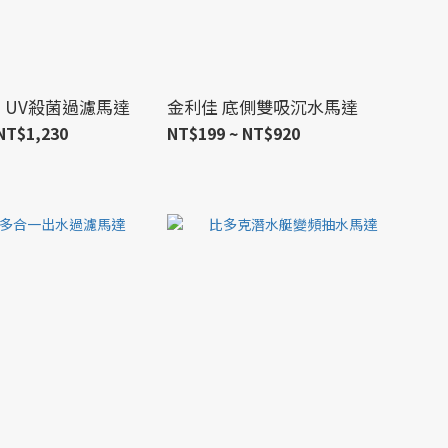
ion UV殺菌過濾馬達
金利佳 底側雙吸沉水馬達
NT$1,230
NT$199 ~ NT$920