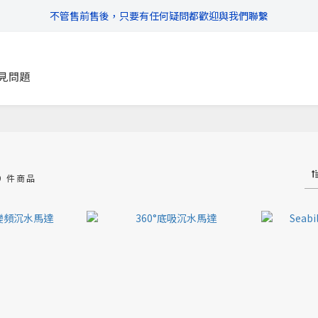
不管售前售後，只要有任何疑問都歡迎與我們聯繫
\ 超商滿$399免運!宅配滿$666免運 /
\ 超商滿$399免運!宅配滿$666免運 /
見問題
9 件商品