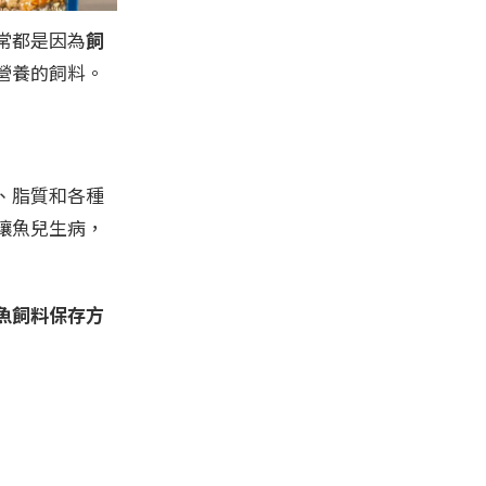
常都是因為
飼
營養的飼料。
、脂質和各種
讓魚兒生病，
魚飼料保存方