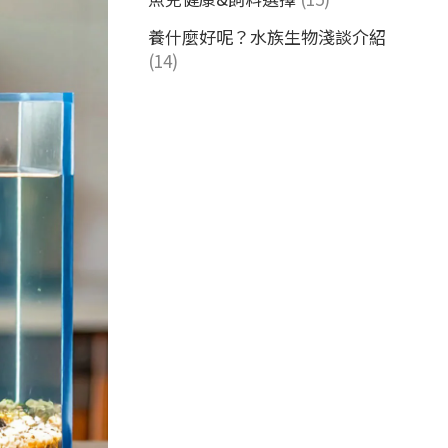
養什麼好呢？水族生物淺談介紹
(14)