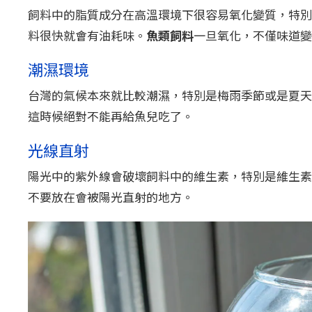
飼料中的脂質成分在高溫環境下很容易氧化變質，特別
料很快就會有油耗味。
魚類飼料
一旦氧化，不僅味道變
潮濕環境
台灣的氣候本來就比較潮濕，特別是梅雨季節或是夏天
這時候絕對不能再給魚兒吃了。
光線直射
陽光中的紫外線會破壞飼料中的維生素，特別是維生素
不要放在會被陽光直射的地方。