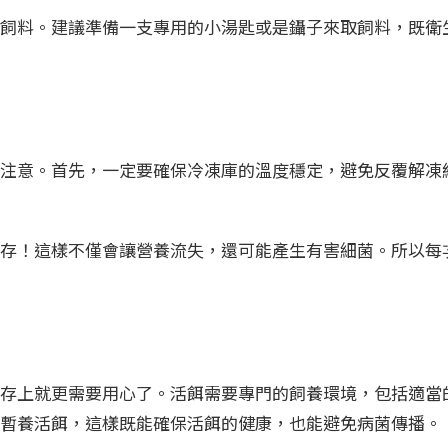
飼料。建議準備一支專用的小湯匙或是鑷子來取飼料，既衛
注意。首先，一定要確保冷凍庫的溫度穩定，避免反覆解凍
存！這樣不僅會讓營養流失，還可能產生有害細菌。所以每
存上就更需要用心了。活餌需要專門的飼養環境，包括適當
暫養活餌，這樣既能確保活餌的健康，也能避免病菌傳播。