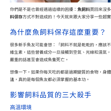
你們是不是也曾經遇過這樣的困擾：
魚飼料
買回來沒多
料保存
方式不對造成的！今天就來跟大家分享一些超實
為什麼魚飼料保存這麼重要？
很多新手魚友可能會想：「飼料不就是乾乾的，應該不
維生素，這些營養成分一旦接觸到空氣、光線和濕氣，
嚴重的話甚至會造成魚隻死亡。
想像一下，如果你每天吃的都是過期變質的食物，身體
法
，真的是每個魚友都必須掌握的基本功。
影響飼料品質的三大殺手
高溫環境