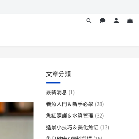
文章分類
最新消息
(1)
養魚入門＆新手必學
(28)
魚缸照護＆水質管理
(32)
造景小技巧＆美化魚缸
(13)
魚兒健康&飼料選擇
(15)