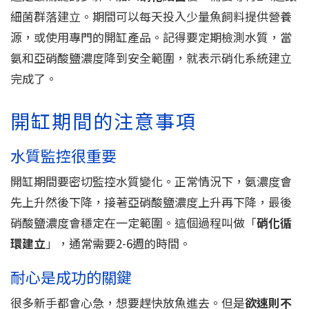
細菌群落建立。期間可以每天投入少量魚飼料提供營養
源，或使用專門的開缸產品。記得要定期檢測水質，當
氨和亞硝酸鹽濃度降到安全範圍，就表示硝化系統建立
完成了。
開缸期間的注意事項
水質監控很重要
開缸期間要密切監控水質變化。正常情況下，氨濃度會
先上升然後下降，接著亞硝酸鹽濃度上升再下降，最後
硝酸鹽濃度會穩定在一定範圍。這個過程叫做「
硝化循
環建立
」，通常需要2-6週的時間。
耐心是成功的關鍵
很多新手都會心急，想要趕快放魚進去。但是
欲速則不