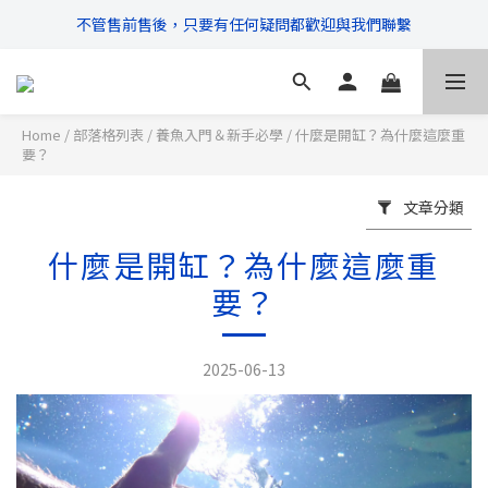
不管售前售後，只要有任何疑問都歡迎與我們聯繫
\ 超商滿$399免運!宅配滿$666免運 /
\ 超商滿$399免運!宅配滿$666免運 /
Home
/
部落格列表
/
養魚入門＆新手必學
/
什麼是開缸？為什麼這麼重
要？
文章分類
什麼是開缸？為什麼這麼重
要？
2025-06-13