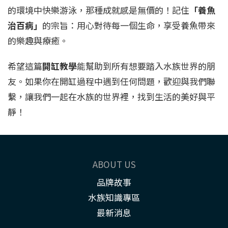
的環境中快樂游泳，那種成就感是無價的！記住
「養魚
治百病」
的宗旨：用心對待每一個生命，享受養魚帶來
的樂趣與療癒。
希望這篇
開缸教學
能幫助到所有想要踏入水族世界的朋
友。如果你在開缸過程中遇到任何問題，歡迎與我們聯
繫，讓我們一起在水族的世界裡，找到生活的美好與平
靜！
ABOUT US
品牌故事
水族知識專區
最新消息