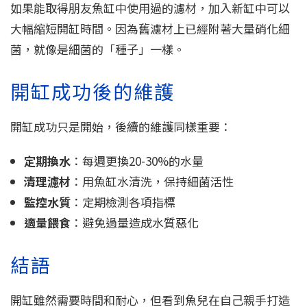
如果能取得朋友魚缸中使用過的濾材，加入新缸中可以
大幅縮短開缸時間。因為舊濾材上已經附著大量硝化細
菌，就像是細菌的「種子」一樣。
開缸成功後的維護
開缸成功只是開始，後續的維護同樣重要：
定期換水
：每週更換20-30%的水量
清理濾材
：用魚缸水清洗，保持細菌活性
監控水質
：定期檢測各項指標
適量餵食
：避免過量造成水質惡化
結語
開缸雖然需要時間和耐心，但看到魚兒在自己親手打造