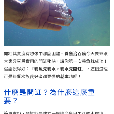
開缸其實沒有想像中那麼困難。
養魚治百病
今天要來跟
大家分享最實用的開缸秘訣，讓你第一次養魚就成功！
俗話說得好：
「養魚先養水，養水先開缸」
，這個道理
可是每個水族愛好者都要懂的基本功呢！
什麼是開缸？為什麼這麼重
要？
簡單來說，
開缸
就是建立一個適合魚兒生活的水環境。