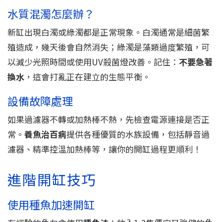
水質混濁怎麼辦？
新缸出現白濁或綠濁都是正常現象。白濁通常是細菌繁
殖造成，幾天後會自然消失；綠濁是藻類過度繁殖，可
以減少光照時間或使用UV殺菌燈改善。記住：
不要急著
換水
，這會打亂正在建立的生態平衡。
設備故障處理
如果過濾器不轉或加熱棒不熱，先檢查電源連接是否正
常。
養魚治百病
提供各種優質的水族設備，包括靜音過
濾器、精準控溫加熱棒等，讓你的開缸過程更順利！
進階開缸技巧
使用種魚加速開缸