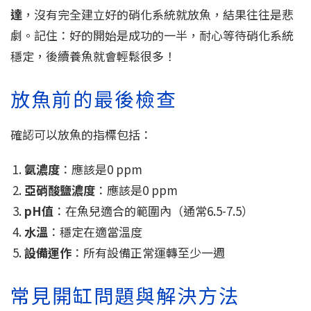
達
，沒有完全建立好的硝化系統就放魚，結果往往是悲
劇。記住：好的開始是成功的一半，耐心等待硝化系統
穩定，後續養魚就會輕鬆很多！
放魚前的最後檢查
確認可以放魚的指標包括：
氨濃度
：應該是0 ppm
亞硝酸鹽濃度
：應該是0 ppm
pH值
：在魚兒適合的範圍內（通常6.5-7.5）
水溫
：穩定在適當溫度
設備運作
：所有設備正常運轉至少一週
常見開缸問題與解決方法