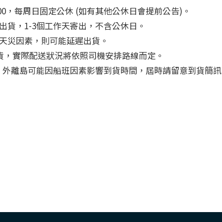
7:00，每周日固定公休 (如有其他公休日會提前公告)。
出貨，1-3個工作天寄出，不含公休日。
天災因素，則可能延遲出貨。
可到貨，實際配送狀況將依照司機安排路線而定。
市，外離島可能因船班因素影響到貨時間，屆時請留意到貨簡