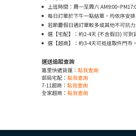
上班時間：周一至周六 AM9:00~PM1
每日訂單於下午一點結單，均依序安排
若節慶假日遇訂單較多或其他不可抗力
選【宅配】：約2-4天 (不含假日) 
選【超商】：約3-4天可抵達取件門
運送追蹤查詢
嘉里快遞貨運：
點我查詢
郵局宅配：
點我查詢
7-11超商：
點我查詢
全家超商：
點我查詢