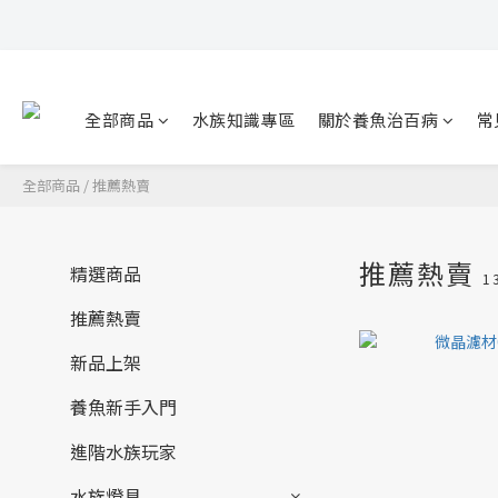
全部商品
水族知識專區
關於養魚治百病
常
全部商品
/
推薦熱賣
推薦熱賣
精選商品
1
推薦熱賣
新品上架
養魚新手入門
進階水族玩家
水族燈具