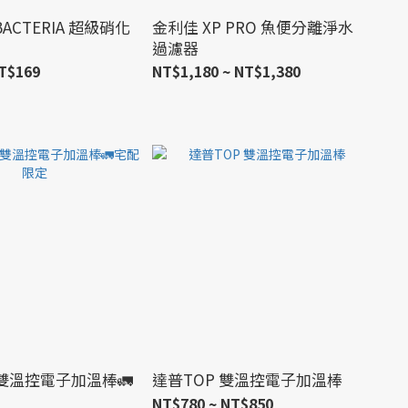
-BACTERIA 超級硝化
金利佳 XP PRO 魚便分離淨水
過濾器
T$169
NT$1,180 ~ NT$1,380
 雙溫控電子加溫棒🚛
達普TOP 雙溫控電子加溫棒
NT$780 ~ NT$850