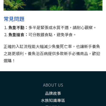
常見問題
魚隻不動：
多半是緊張或水質不適，請耐心觀察。
魚隻搶食：
可分散餵食點，避免爭食。
正確的入缸流程能大幅減少魚隻死亡率，也讓新手養魚
之路更順利。養魚治百病提供多款新手必備商品，歡迎
選購！
ABOUT US
品牌故事
水族知識專區