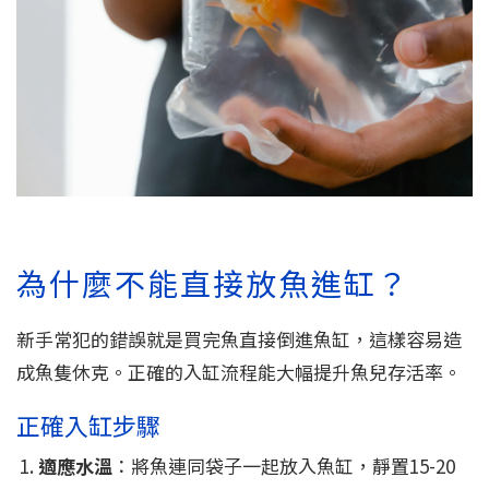
為什麼不能直接放魚進缸？
新手常犯的錯誤就是買完魚直接倒進魚缸，這樣容易造
成魚隻休克。正確的入缸流程能大幅提升魚兒存活率。
正確入缸步驟
適應水溫
：將魚連同袋子一起放入魚缸，靜置15-20