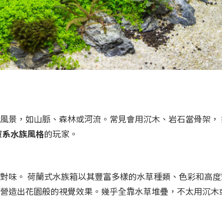
風景，如山脈、森林或河流。常見會用沉木、岩石當骨架， 
癒系水族風格
的玩家。
對味。 荷蘭式水族箱以其豐富多樣的水草種類、色彩和高度
營造出花園般的視覺效果。幾乎全靠水草堆疊，不太用沉木或