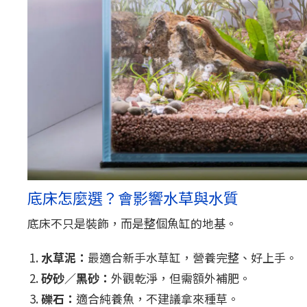
底床怎麼選？會影響水草與水質
底床不只是裝飾，而是整個魚缸的地基。
水草泥：
最適合新手水草缸，營養完整、好上手。
矽砂／黑砂：
外觀乾淨，但需額外補肥。
礫石：
適合純養魚，不建議拿來種草。