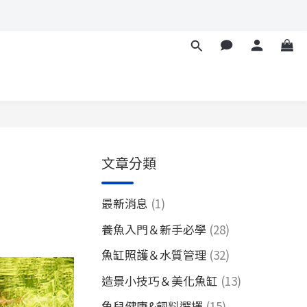
文章分類
最新消息
(1)
養魚入門＆新手必學
(28)
魚缸照護＆水質管理
(32)
造景小技巧＆美化魚缸
(13)
魚兒健康&飼料選擇
(15)