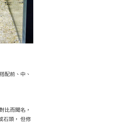
搭配前、中、
對比而聞名，
石頭， 但修