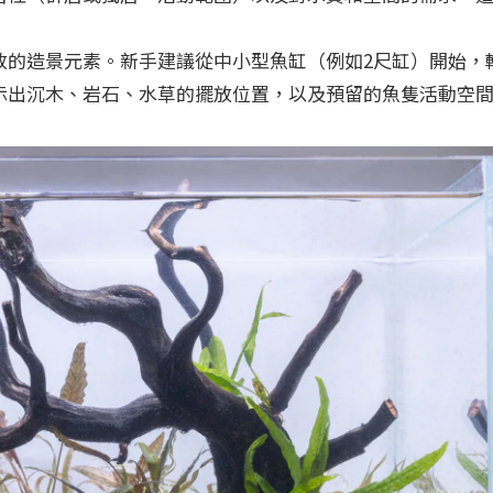
。
放的造景元素。新手建議從中小型魚缸（例如2尺缸）開始，
示出沉木、岩石、水草的擺放位置，以及預留的魚隻活動空