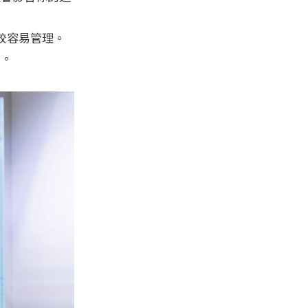
較容易管理。
間。