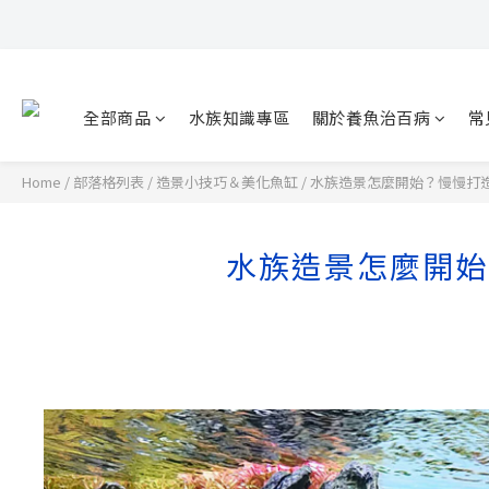
全部商品
水族知識專區
關於養魚治百病
常
Home
/
部落格列表
/
造景小技巧＆美化魚缸
/
水族造景怎麼開始？慢慢打
水族造景怎麼開始