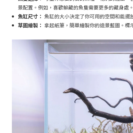
景配置。例如，喜歡躲藏的魚隻需要更多的藏身處
魚缸尺寸：
魚缸的大小決定了你可用的空間和能擺
草圖繪製：
拿起紙筆，簡單繪製你的造景藍圖。標