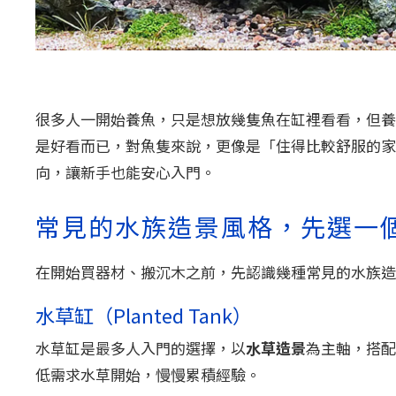
很多人一開始養魚，只是想放幾隻魚在缸裡看看，但養
是好看而已，對魚隻來說，更像是「住得比較舒服的家
向，讓新手也能安心入門。
常見的水族造景風格，先選一
在開始買器材、搬沉木之前，先認識幾種常見的水族造
水草缸（Planted Tank）
水草缸是最多人入門的選擇，以
水草造景
為主軸，搭配
低需求水草開始，慢慢累積經驗。