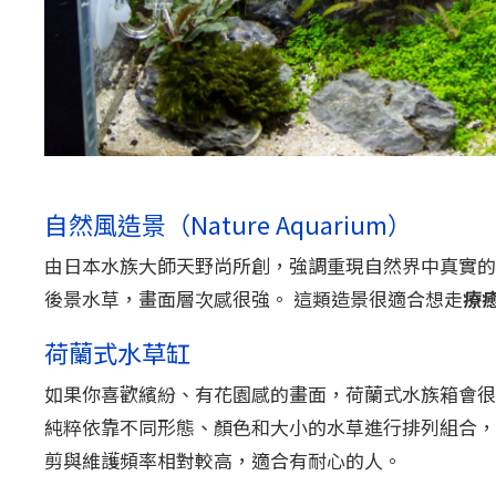
自然風造景（Nature Aquarium）
由日本水族大師天野尚所創，強調重現自然界中真實的
後景水草，畫面層次感很強。 這類造景很適合想走
療
荷蘭式水草缸
如果你喜歡繽紛、有花園感的畫面，荷蘭式水族箱會很
純粹依靠不同形態、顏色和大小的水草進行排列組合，
剪與維護頻率相對較高，適合有耐心的人。