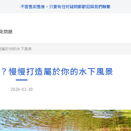
\ 超商滿$399免運!宅配滿$666免運 /
\ 超商滿$399免運!宅配滿$666免運 /
\ 滿$888享95折，$1111享9折優惠 /
見問題
不管售前售後，只要有任何疑問都歡迎與我們聯繫
\ 超商滿$399免運!宅配滿$666免運 /
造屬於你的水下風景
？慢慢打造屬於你的水下風景
2026-01-30