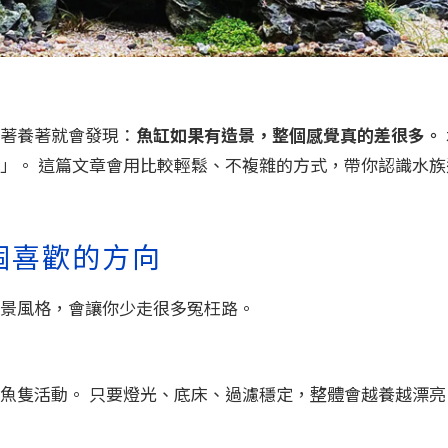
著養著就會發現：
魚缸如果有造景，整個感覺真的差很多。
」。 這篇文章會用比較輕鬆、不複雜的方式，帶你認識水族
個喜歡的方向
景風格，會讓你少走很多冤枉路。
魚隻活動。 只要燈光、底床、過濾穩定，整體會越養越漂亮