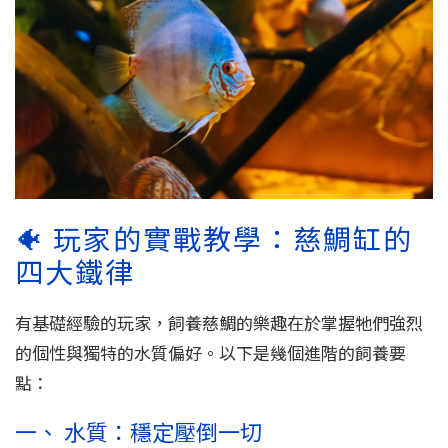
🐠 玩家的實戰教學：慈鯛缸的
四大鐵律
有基礎經驗的玩家，飼養慈鯛的樂趣在於掌握牠們強烈
的個性與獨特的水質偏好。以下是幾個進階的飼養要
點：
一、 水質：穩定壓倒一切