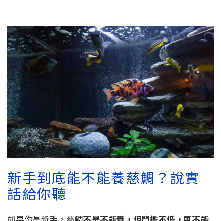
新手到底能不能養慈鯛？說實
話給你聽
如果你是新手，慈鯛
不是不能養，但門檻不低，更不能