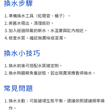
換水步驟
準備換水工具（虹吸管、桶子）。
將舊水吸出，清理底砂。
加入經過除氯的新水，水溫要與缸內相近。
檢查水質，確認無異味或混濁。
換水小技巧
換水前後可搭配水質穩定劑。
換水時觀察魚隻狀態，若出現異常應暫停換水。
常見問題
換水太勤：可能破壞生態平衡，建議依照建議頻率操
作。