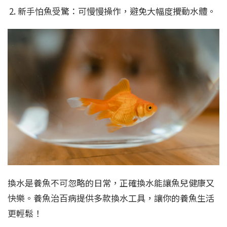
新手怕魚受驚：可慢慢操作，避免大幅度攪動水體。
換水是養魚不可忽略的日常，正確換水能讓魚兒健康又
快樂。養魚治百病提供多款換水工具，讓你的養魚生活
更輕鬆！