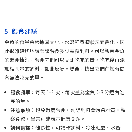
5. 餵食建議
金魚的食量會根據其大小、水溫和身體狀況而變化，因
此很難確切地說應該餵食多少顆粒飼料。可以觀察金魚
的進食情況，餵食它們可以立即吃完的量，吃完後再添
加相同量的飼料，如此反复。然後，找出它們在短時間
內無法吃完的量。
餵食頻率
：每天 1-2 次，每次量為金魚 2-3 分鐘內吃
完的量。
注意事項
：避免過度餵食，剩餘飼料會污染水質。觀
察食慾，異常可能表示健康問題。
飼料選擇：
雜食性，可餵乾飼料、冷凍紅蟲、水蚤