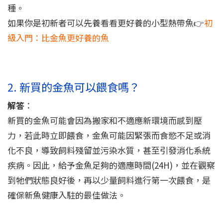
種。
如果你是初新者可以先養看看更好養的小型熱帶魚👉
初
級入門：比金魚更好養的魚
2. 新買的金魚可以餵食嗎？
解答
：
新買的金魚可能會因為搬家和不適應新環境而感到壓
力，若此時立即餵食，金魚可能因緊張而食慾不足或消
化不良，導致飼料殘留並污染水質，甚至引發消化系統
疾病。因此，給予金魚足夠的適應時間(24H)，並在觀察
到牠們狀態良好後，再以少量飼料進行第一次餵食，是
確保新魚健康入駐的最佳做法。