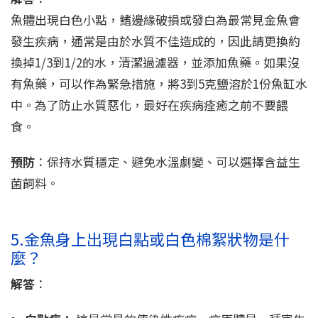
魚體出現白色小點，鰭邊緣破損或發白為最常見金魚會
發生疾病，通常是由於水質不佳造成的，因此請更換約
換掉1/3到1/2的水，清潔過濾器，並添加魚藥。如果沒
有魚藥，可以作為緊急措施，將3到5克鹽溶於1份魚缸水
中。為了防止水質惡化，最好在疾病痊癒之前不要餵
食。
預防
：保持水質穩定、避免水溫劇變、可以選擇含益生
菌飼料。
5.金魚身上出現白點或白色棉絮狀物是什
麼？
解答
：