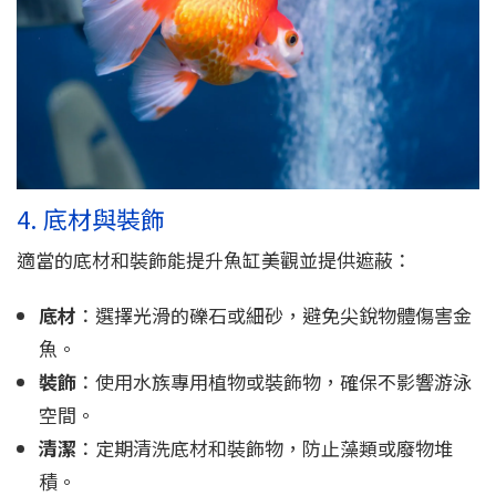
4. 底材與裝飾
適當的底材和裝飾能提升魚缸美觀並提供遮蔽：
底材
：選擇光滑的礫石或細砂，避免尖銳物體傷害金
魚。
裝飾
：使用水族專用植物或裝飾物，確保不影響游泳
空間。
清潔
：定期清洗底材和裝飾物，防止藻類或廢物堆
積。