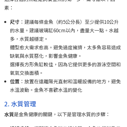
素：
尺寸
：建議每條金魚（約5公分長）至少提供10公升
的水量。建議玻璃缸60cm以內，盡量大一點。水越
多，水質越穩定。
體型愈大需求愈高。避免過度擁擠，太多魚容易造成
缺氧與水質惡化，影響金魚健康。
選擇長方形魚缸較佳，因為它提供更多的游泳空間和
氧氣交換面積。
位置
：放置在遠離陽光直射和溫暖設備的地方，避免
水溫波動。金魚不喜歡水溫的變化
2. 水質管理
水質
是金魚健康的關鍵，以下是管理水質的步驟：