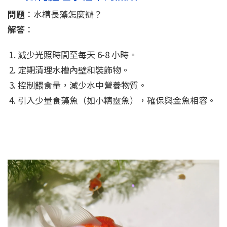
問題
：水槽長藻怎麼辦？
解答
：
減少光照時間至每天 6-8 小時。
定期清理水槽內壁和裝飾物。
控制餵食量，減少水中營養物質。
引入少量食藻魚（如小精靈魚），確保與金魚相容。