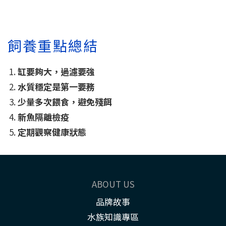
飼養重點總結
缸要夠大，過濾要強
水質穩定是第一要務
少量多次餵食，避免殘餌
新魚隔離檢疫
定期觀察健康狀態
ABOUT US
品牌故事
水族知識專區