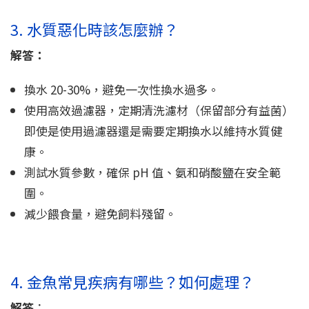
3. 水質惡化時該怎麼辦？
解答：
換水 20-30%，避免一次性換水過多。
使用高效過濾器，定期清洗濾材（保留部分有益菌）
即使是使用過濾器還是需要定期換水以維持水質健
康。
測試水質參數，確保 pH 值、氨和硝酸鹽在安全範
圍。
減少餵食量，避免飼料殘留。
4. 金魚常見疾病有哪些？如何處理？
解答
：