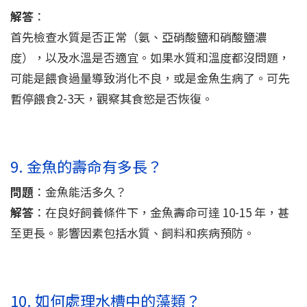
解答
：
首先檢查水質是否正常（氨、亞硝酸鹽和硝酸鹽濃
度），以及水溫是否適宜。如果水質和溫度都沒問題，
可能是餵食過量導致消化不良，或是金魚生病了。可先
暫停餵食2-3天，觀察其食慾是否恢復。
9. 金魚的壽命有多長？
問題
：金魚能活多久？
解答
：在良好飼養條件下，金魚壽命可達 10-15 年，甚
至更長。影響因素包括水質、飼料和疾病預防。
10. 如何處理水槽中的藻類？