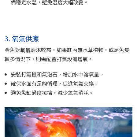
備穩定水溫，避免溫度大幅改變。
3. 氧氣供應
金魚對
氧氣
需求較高，如果缸內無水草植物，或是魚隻
較多情況下，則需配置打氣設備增氧。
安裝打氣機和氣泡石，增加水中溶氧量。
確保水面有足夠循環，促進氧氣交換。
避免魚缸過度擁擠，減少氧氣消耗。