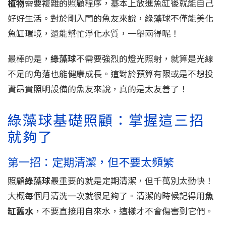
植物
需要複雜的照顧程序，基本上放進魚缸後就能自己
好好生活。對於剛入門的魚友來說，綠藻球不僅能美化
魚缸環境，還能幫忙淨化水質，一舉兩得呢！
最棒的是，
綠藻球
不需要強烈的燈光照射，就算是光線
不足的角落也能健康成長。這對於預算有限或是不想投
資昂貴照明設備的魚友來說，真的是太友善了！
綠藻球基礎照顧：掌握這三招
就夠了
第一招：定期清潔，但不要太頻繁
照顧
綠藻球
最重要的就是定期清潔，但千萬別太勤快！
大概每個月清洗一次就很足夠了。清潔的時候記得用
魚
缸舊水
，不要直接用自來水，這樣才不會傷害到它們。