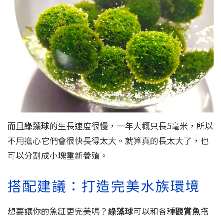
而且
綠藻球
的生長速度很慢，一年大概只長5毫米，所以
不用擔心它們會很快長得太大。就算真的長太大了，也
可以分割成小塊重新養殖。
搭配建議：打造完美水族環境
想要讓你的魚缸更完美嗎？
綠藻球
可以和各種
觀賞魚
搭