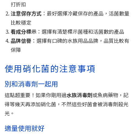
打折扣
注意保存方式
：最好選擇冷藏保存的產品，活菌數量
比較穩定
看成分標示
：選擇有清楚標示菌種和活菌數的產品
品牌信譽
：選擇有口碑的水族用品品牌，品質比較有
保障
使用硝化菌的注意事項
別和消毒劑一起用
這點超重要！如果你剛用過
水族消毒劑
或魚病藥物，記
得等幾天再添加硝化菌，不然這些好菌會被消毒劑殺光
光。
適量使用就好