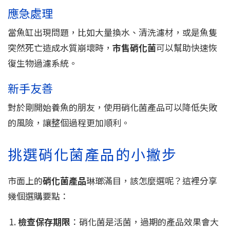
應急處理
當魚缸出現問題，比如大量換水、清洗濾材，或是魚隻
突然死亡造成水質崩壞時，
市售硝化菌
可以幫助快速恢
復生物過濾系統。
新手友善
對於剛開始養魚的朋友，使用硝化菌產品可以降低失敗
的風險，讓整個過程更加順利。
挑選硝化菌產品的小撇步
市面上的
硝化菌產品
琳瑯滿目，該怎麼選呢？這裡分享
幾個選購要點：
檢查保存期限
：硝化菌是活菌，過期的產品效果會大