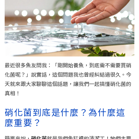
最近很多魚友問我：「剛開始養魚，到底需不需要買硝
化菌呢？」說實話，這個問題我也曾經糾結過很久。今
天就來跟大家聊聊這個話題，讓我們一起搞懂硝化菌的
真相！
硝化菌到底是什麼？為什麼這
麼重要？
簡單來說，
硝化菌
就是我們魚缸裡的清潔工！牠們主要