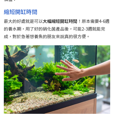
縮短開缸時間
最大的好處就是可以
大幅縮短開缸時間
！原本需要4-6週
的養水期，用了好的硝化菌產品後，可能2-3週就能完
成，對於急著想養魚的朋友來說真的很方便。