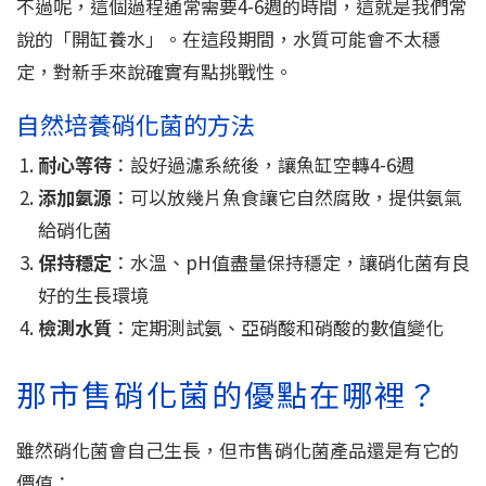
不過呢，這個過程通常需要4-6週的時間，這就是我們常
說的「開缸養水」。在這段期間，水質可能會不太穩
定，對新手來說確實有點挑戰性。
自然培養硝化菌的方法
耐心等待
：設好過濾系統後，讓魚缸空轉4-6週
添加氨源
：可以放幾片魚食讓它自然腐敗，提供氨氣
給硝化菌
保持穩定
：水溫、pH值盡量保持穩定，讓硝化菌有良
好的生長環境
檢測水質
：定期測試氨、亞硝酸和硝酸的數值變化
那市售硝化菌的優點在哪裡？
雖然硝化菌會自己生長，但市售硝化菌產品還是有它的
價值：