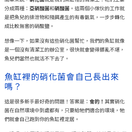
分成兩種：
亞硝酸菌
和
硝酸菌
。這兩個小傢伙的工作就
是把魚兒的排泄物和殘餌產生的有毒氨氣，一步步轉化
成比較無害的硝酸鹽。
想像一下，如果沒有這些硝化菌幫忙，我們的魚缸就像
是一個沒有清潔工的辦公室，很快就會變得髒亂不堪，
魚兒們當然也就活不下去了。
魚缸裡的硝化菌會自己長出來
嗎？
這是很多新手最好奇的問題！答案是：
會的！
其實硝化
菌在自然環境中到處都有，只要給牠們適合的環境，牠
們就會自己跑到你的魚缸裡定居。