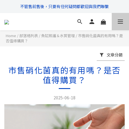
不管售前售後，只要有任何疑問都歡迎與我們聯繫
\ 超商滿$399免運!宅配滿$666免運 /
\ 超商滿$399免運!宅配滿$666免運 /
Home
/
部落格列表
/
魚缸照護＆水質管理
/
市售硝化菌真的有用嗎？是
否值得購買？
文章分類
市售硝化菌真的有用嗎？是否
值得購買？
2025-06-18