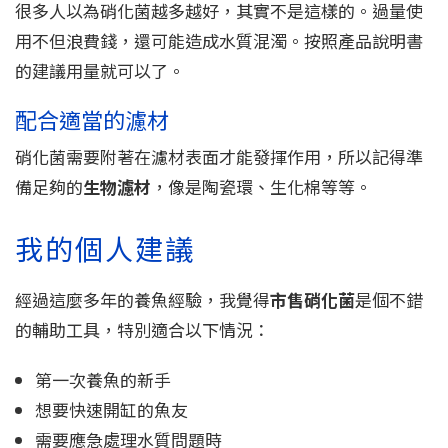
很多人以為硝化菌越多越好，其實不是這樣的。過量使
用不但浪費錢，還可能造成水質混濁。按照產品說明書
的建議用量就可以了。
配合適當的濾材
硝化菌需要附著在濾材表面才能發揮作用，所以記得準
備足夠的
生物濾材
，像是陶瓷環、生化棉等等。
我的個人建議
經過這麼多年的養魚經驗，我覺得
市售硝化菌
是個不錯
的輔助工具，特別適合以下情況：
第一次養魚的新手
想要快速開缸的魚友
需要應急處理水質問題時