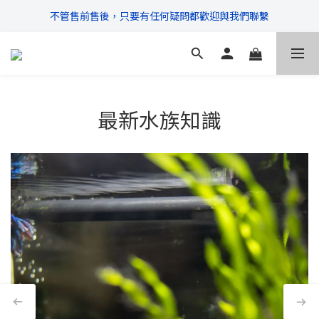
不管售前售後，只要有任何疑問都歡迎與我們聯繫
\ 超商滿$399免運!宅配滿$666免運 /
\ 超商滿$399免運!宅配滿$666免運 /
最新水族知識