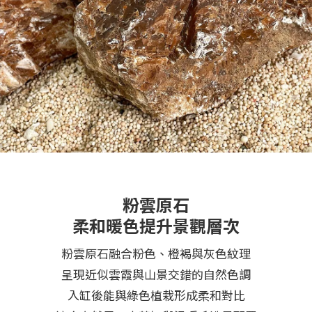
粉雲原石
柔和暖色提升景觀層次
粉雲原石融合粉色、橙褐與灰色紋理
呈現近似雲霞與山景交錯的自然色調
入缸後能與綠色植栽形成柔和對比