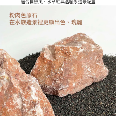
適合自然風、水草缸與溫暖系造景配置