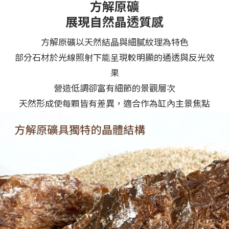
方解原礦
展現自然晶透質感
方解原礦以天然結晶與細膩紋理為特色
部分石材於光線照射下能呈現較明顯的通透與反光效
果
營造低調卻富有細節的景觀層次
天然形成使每顆皆有差異，適合作為缸內主景焦點