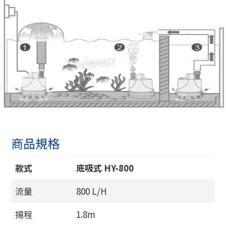
商品規格
款式
底吸式 HY-800
流量
800 L/H
揚程
1.8m