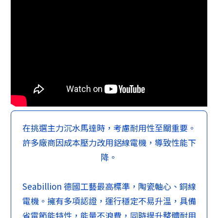
在挑選主力沉水馬達時，考慮耐用性至關重要。
許多廠商因成本壓力改用鋁線電機，導致性能下
降。
Seabillion 德國工藝最高標準，陶瓷軸心、銅線
電機。擁有多項認證，運行穩定不易升溫，具備
省電節能特性，能量不浪費，同時提升整體耐用