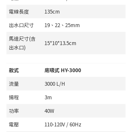
電線長度
135cm
出水口尺寸
19、22、25mm
馬達尺寸(含
15*10*13.5cm
出水口)
款式
底吸式 HY-3000
流量
3000 L/H
揚程
3m
功率
40W
電壓
110-120V / 60Hz