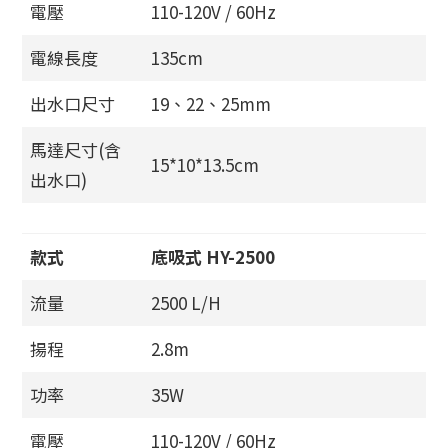
電壓
110-120V / 60Hz
電線長度
135cm
出水口尺寸
19、22、25mm
馬達尺寸(含
15*10*13.5cm
出水口)
款式
底吸式 HY-2500
流量
2500 L/H
揚程
2.8m
功率
35W
電壓
110-120V / 60Hz