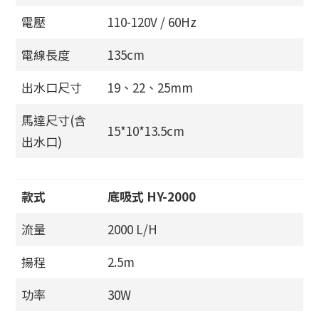
電壓
110-120V / 60Hz
電線長度
135cm
出水口尺寸
19、22、25mm
馬達尺寸(含
15*10*13.5cm
出水口)
款式
底吸式 HY-2000
流量
2000 L/H
揚程
2.5m
功率
30W