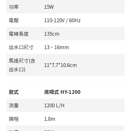
功率
15W
電壓
110-120V / 60Hz
電線長度
135cm
出水口尺寸
13、16mm
馬達尺寸(含
11*7.7*10.6cm
出水口)
款式
底吸式 HY-1200
流量
1200 L/H
揚程
1.8m