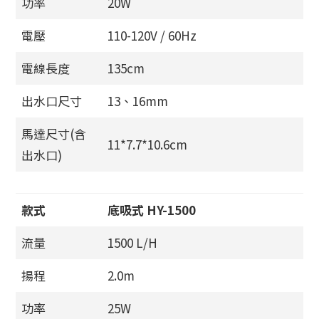
功率
20W
電壓
110-120V / 60Hz
電線長度
135cm
出水口尺寸
13、16mm
馬達尺寸(含
11*7.7*10.6cm
出水口)
款式
底吸式 HY-1500
流量
1500 L/H
揚程
2.0m
功率
25W