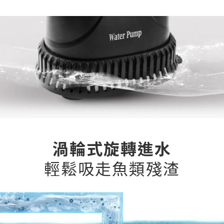
渦輪式旋轉進水
輕鬆吸走魚類殘渣