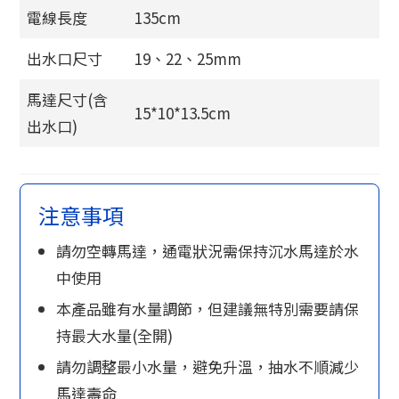
電線長度
135cm
出水口尺寸
19、22、25mm
馬達尺寸(含
15*10*13.5cm
出水口)
注意事項
請勿空轉馬達，通電狀況需保持沉水馬達於水
中使用
本產品雖有水量調節，但建議無特別需要請保
持最大水量(全開)
請勿調整最小水量，避免升溫，抽水不順減少
馬達壽命