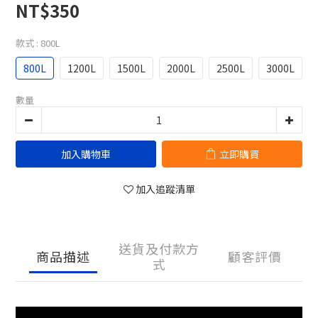
NT$350
款式
: 800L
800L
1200L
1500L
2000L
2500L
3000L
數量
加入購物車
立即購買
加入追蹤清單
送貨及付款方
商品描述
顧客評價
式