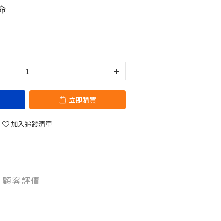
命
立即購買
加入追蹤清單
顧客評價