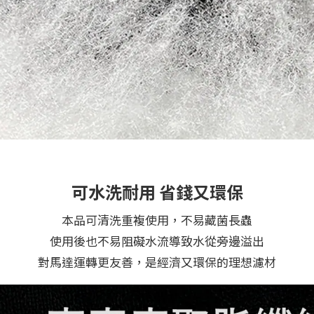
可水洗耐用 省錢又環保
本品可清洗重複使用，不易藏菌長蟲
使用後也不易阻礙水流導致水從旁邊溢出
對馬達運轉更友善，是經濟又環保的理想濾材