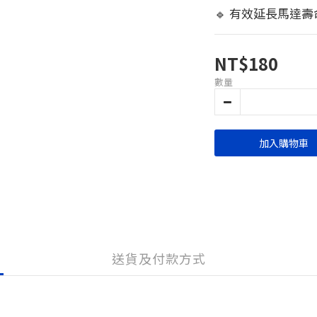
🔹 有效延長馬達壽
NT$180
數量
加入購物車
送貨及付款方式