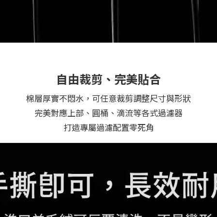
自由裁剪、完美貼合
棉層厚實不悶水，可任意裁剪調整尺寸與形狀
完美對應上部、圓桶、滴流等各式過濾器
打造專屬過濾配置零死角