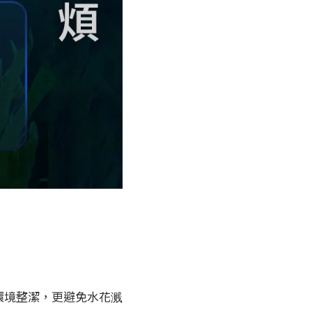
環境整潔，更避免水花溅