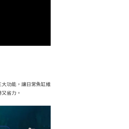
三大功能，讓日常魚缸維
時又省力。