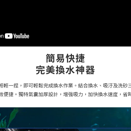
簡易快捷
完美換水神器
輕輕一捏，即可輕鬆完成換水作業。結合換水、吸汙及洗砂
效便捷。獨特氣囊加厚設計，增強吸力，加快換水速度，省