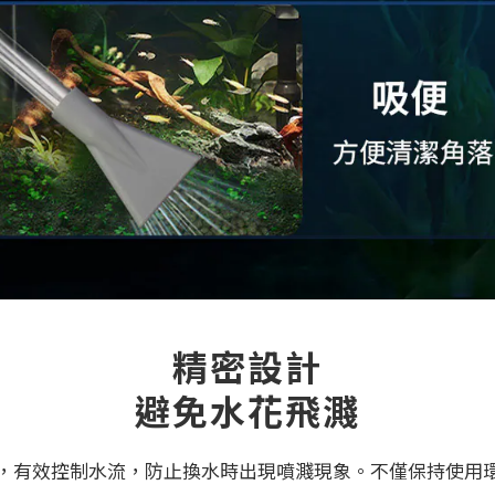
精密設計
避免水花飛濺
，有效控制水流，防止換水時出現噴濺現象。不僅保持使用