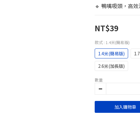
🔹 鴨嘴吸頭，高
NT$39
款式
: 1.4米(簡易版)
1.4米(簡易版)
1.
2.6米(加長版)
數量
加入購物車