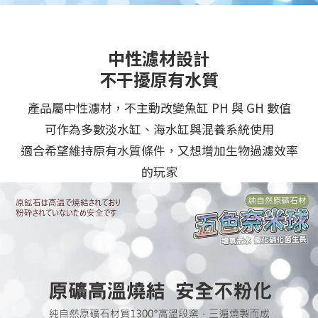
中性濾材設計
不干擾原有水質
產品屬中性濾材，不主動改變魚缸 PH 與 GH 數值
可作為多數淡水缸、海水缸與混養系統使用
適合希望維持原有水質條件，又想增加生物過濾效率
的玩家