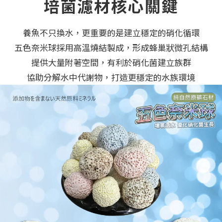
培菌濾材核心關鍵
養魚不只換水，更重要的是建立穩定的硝化循環
五色奈米球採用高溫燒結製成，形成蜂巢狀微孔結構
提供大量附著空間，有利於硝化菌建立族群
協助分解水中代謝物，打造更穩定的水族環境