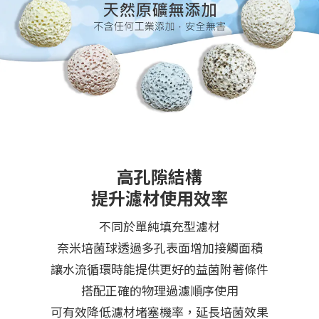
高孔隙結構
提升濾材使用效率
不同於單純填充型濾材
奈米培菌球透過多孔表面增加接觸面積
讓水流循環時能提供更好的益菌附著條件
搭配正確的物理過濾順序使用
可有效降低濾材堵塞機率，延長培菌效果