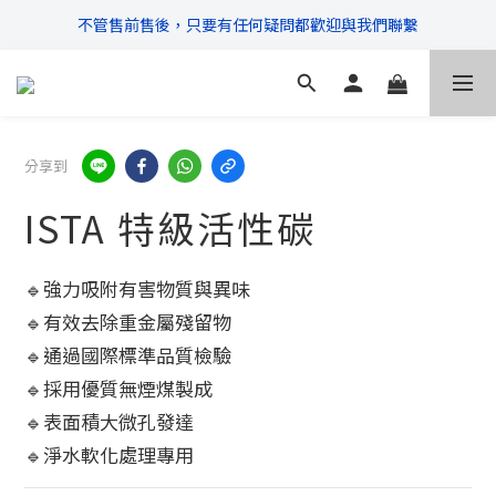
不管售前售後，只要有任何疑問都歡迎與我們聯繫
\ 超商滿$399免運!宅配滿$666免運 /
\ 超商滿$399免運!宅配滿$666免運 /
分享到
ISTA 特級活性碳
🔹強力吸附有害物質與異味
🔹有效去除重金屬殘留物
🔹通過國際標準品質檢驗
🔹採用優質無煙煤製成
🔹表面積大微孔發達
🔹淨水軟化處理專用