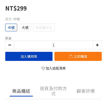
NT$299
尺寸
: 中號
中號
大號
躲避曬背台
數量
加入購物車
立即購買
加入追蹤清單
送貨及付款方
商品描述
顧客評價
式