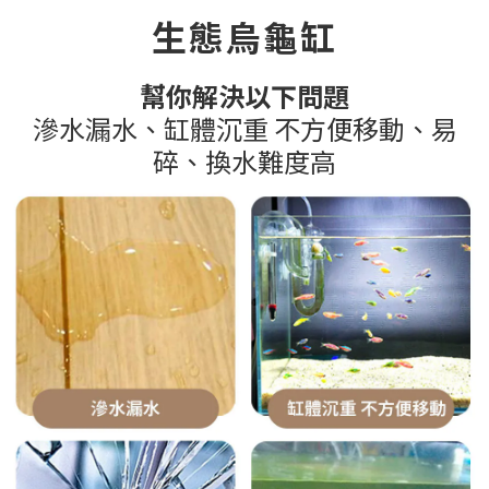
生態烏龜缸
幫你解決以下問題
滲水漏水、缸體沉重 不方便移動、易
碎、換水難度高