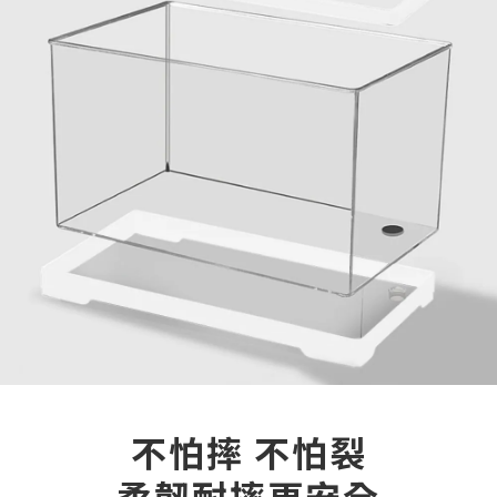
不怕摔 不怕裂
柔韌耐摔更安全