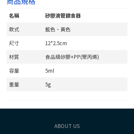
商品規格
名稱
矽膠滴管餵食器
款式
藍色、黃色
尺寸
12*2.5cm
材質
食品級矽膠+PP(聚丙烯)
容量
5ml
重量
5g
ABOUT US