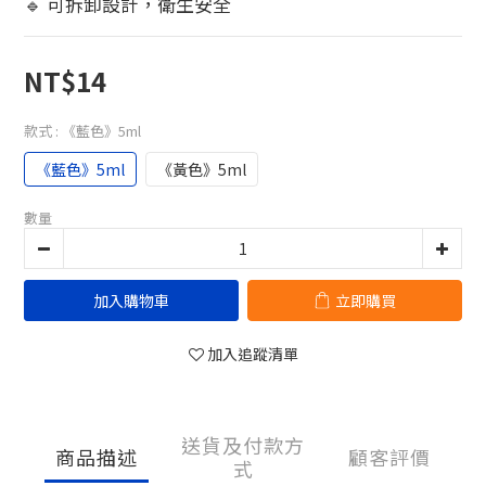
🔹 可拆卸設計，衛生安全
NT$14
款式
: 《藍色》5ml
《藍色》5ml
《黃色》5ml
數量
加入購物車
立即購買
加入追蹤清單
送貨及付款方
商品描述
顧客評價
式