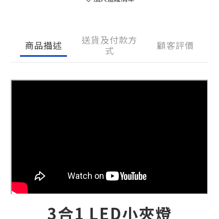
送貨及付款方
商品描述
顧客評價
式
3合1 LED小夾燈