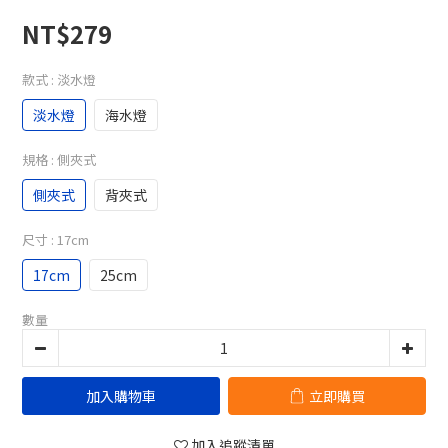
NT$279
款式
: 淡水燈
淡水燈
海水燈
規格
: 側夾式
側夾式
背夾式
尺寸
: 17cm
17cm
25cm
數量
加入購物車
立即購買
加入追蹤清單