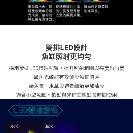
雙排LED設計
魚缸照射更均勻
採用雙排LED燈珠配置，提升照射範圍與亮度均勻度
廣角光線能有效減少魚缸暗區
讓魚隻、水草與造景細節更加清晰
適合小型魚缸、蝦缸與迷你生態缸長時間使用