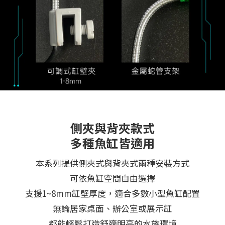
側夾與背夾款式
多種魚缸皆適用
本系列提供側夾式與背夾式兩種安裝方式
可依魚缸空間自由選擇
支援1~8mm缸壁厚度，適合多數小型魚缸配置
無論居家桌面、辦公室或展示缸
都能輕鬆打造舒適明亮的水族環境