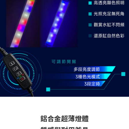
鋁合金超薄燈體