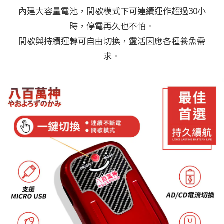
內建大容量電池，間歇模式下可連續運作超過30小
時，停電再久也不怕。
間歇與持續運轉可自由切換，靈活因應各種養魚需
求。