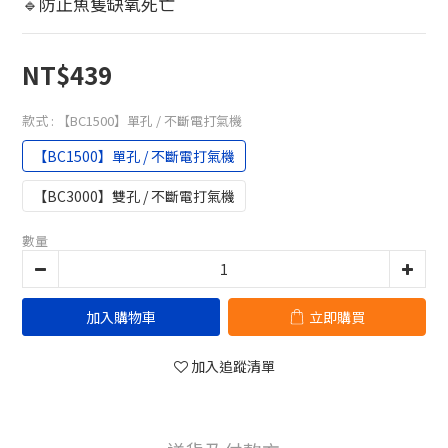
🔹防止魚隻缺氧死亡
NT$439
款式
: 【BC1500】單孔 / 不斷電打氣機
【BC1500】單孔 / 不斷電打氣機
【BC3000】雙孔 / 不斷電打氣機
數量
加入購物車
立即購買
加入追蹤清單