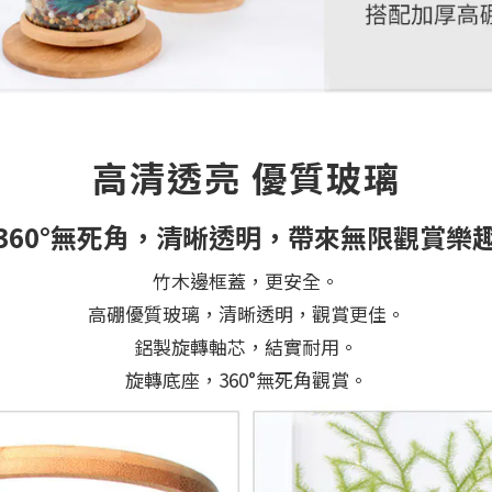
高清透亮 優質玻璃
360°無死角，清晰透明，帶來無限觀賞樂
竹木邊框蓋，更安全。
高硼優質玻璃，清晰透明，觀賞更佳。
鋁製旋轉軸芯，結實耐用。
旋轉底座，360°無死角觀賞。