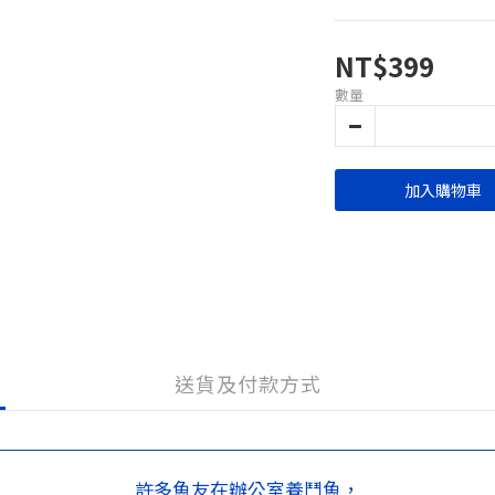
NT$399
數量
加入購物車
送貨及付款方式
許多魚友在辦公室養鬥魚，