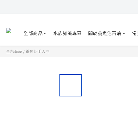
全部商品
水族知識專區
關於養魚治百病
常
全部商品
/
養魚新手入門