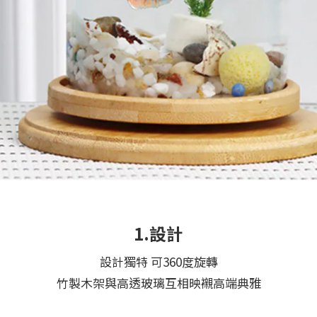
1.設計
設計獨特 可360度旋轉
竹製木架與高透玻璃互相映襯高端典雅