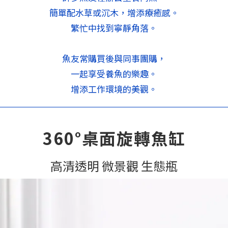
簡單配水草或沉木，增添療癒感。
繁忙中找到寧靜角落。
魚友常購買後與同事團購，
一起享受養魚的樂趣。
增添工作環境的美觀。
360°桌面旋轉魚缸
高清透明 微景觀 生態瓶