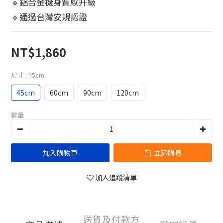
🔹鋁合金機身質感升級
🔹通過台灣安規認證
NT$1,860
尺寸
: 45cm
45cm
60cm
90cm
120cm
數量
加入購物車
立即購買
加入追蹤清單
送貨及付款方