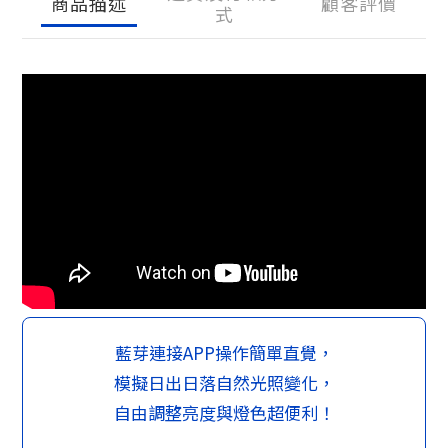
商品描述
顧客評價
式
藍芽連接APP操作簡單直覺，
模擬日出日落自然光照變化，
自由調整亮度與燈色超便利！