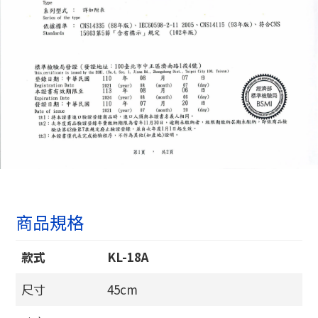
商品規格
款式
KL-18A
尺寸
45cm