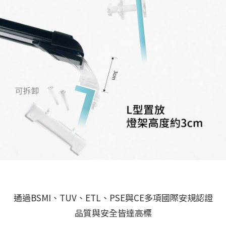
通過BSMI、TUV、ETL、PSE與CE多項國際安規認證
品質與安全皆達高標